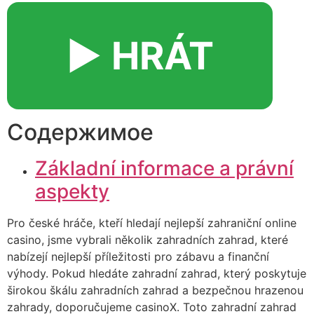
▶️ HRÁT
Содержимое
Základní informace a právní
aspekty
Pro české hráče, kteří hledají nejlepší zahraniční online
casino, jsme vybrali několik zahradních zahrad, které
nabízejí nejlepší příležitosti pro zábavu a finanční
výhody. Pokud hledáte zahradní zahrad, který poskytuje
širokou škálu zahradních zahrad a bezpečnou hrazenou
zahrady, doporučujeme casinoX. Toto zahradní zahrad