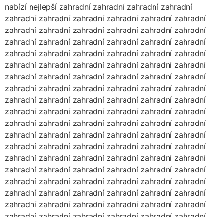
nabízí nejlepší zahradní zahradní zahradní zahradní
zahradní zahradní zahradní zahradní zahradní zahradní
zahradní zahradní zahradní zahradní zahradní zahradní
zahradní zahradní zahradní zahradní zahradní zahradní
zahradní zahradní zahradní zahradní zahradní zahradní
zahradní zahradní zahradní zahradní zahradní zahradní
zahradní zahradní zahradní zahradní zahradní zahradní
zahradní zahradní zahradní zahradní zahradní zahradní
zahradní zahradní zahradní zahradní zahradní zahradní
zahradní zahradní zahradní zahradní zahradní zahradní
zahradní zahradní zahradní zahradní zahradní zahradní
zahradní zahradní zahradní zahradní zahradní zahradní
zahradní zahradní zahradní zahradní zahradní zahradní
zahradní zahradní zahradní zahradní zahradní zahradní
zahradní zahradní zahradní zahradní zahradní zahradní
zahradní zahradní zahradní zahradní zahradní zahradní
zahradní zahradní zahradní zahradní zahradní zahradní
zahradní zahradní zahradní zahradní zahradní zahradní
zahradní zahradní zahradní zahradní zahradní zahradní