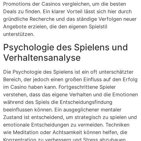
Promotions der Casinos vergleichen, um die besten
Deals zu finden. Ein klarer Vorteil lässt sich hier durch
gründliche Recherche und das ständige Verfolgen neuer
Angebote erzielen, die den eigenen Spielstil
unterstützen.
Psychologie des Spielens und
Verhaltensanalyse
Die Psychologie des Spielens ist ein oft unterschätzter
Bereich, der jedoch einen großen Einfluss auf den Erfolg
im Casino haben kann. Fortgeschrittene Spieler
verstehen, dass das eigene Verhalten und die Emotionen
während des Spiels die Entscheidungsfindung
beeinflussen können. Ein ausgeglichener mentaler
Zustand ist entscheidend, um strategisch zu spielen und
emotionale Entscheidungen zu vermeiden. Techniken
wie Meditation oder Achtsamkeit können helfen, die
Konzentration zu verbessern und Stress abzubauen.