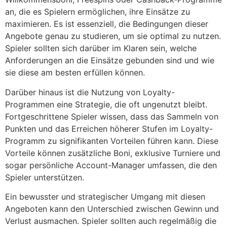
an, die es Spielern ermöglichen, ihre Einsätze zu
maximieren. Es ist essenziell, die Bedingungen dieser
Angebote genau zu studieren, um sie optimal zu nutzen.
Spieler sollten sich darüber im Klaren sein, welche
Anforderungen an die Einsätze gebunden sind und wie
sie diese am besten erfüllen können.
Darüber hinaus ist die Nutzung von Loyalty-
Programmen eine Strategie, die oft ungenutzt bleibt.
Fortgeschrittene Spieler wissen, dass das Sammeln von
Punkten und das Erreichen höherer Stufen im Loyalty-
Programm zu signifikanten Vorteilen führen kann. Diese
Vorteile können zusätzliche Boni, exklusive Turniere und
sogar persönliche Account-Manager umfassen, die den
Spieler unterstützen.
Ein bewusster und strategischer Umgang mit diesen
Angeboten kann den Unterschied zwischen Gewinn und
Verlust ausmachen. Spieler sollten auch regelmäßig die