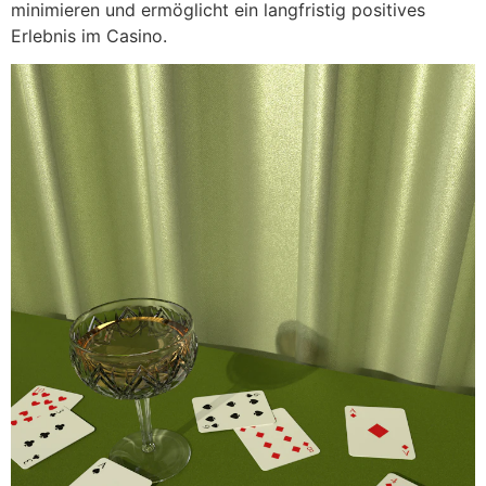
minimieren und ermöglicht ein langfristig positives
Erlebnis im Casino.