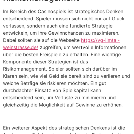
Im Bereich des Casinospiels ist strategisches Denken
entscheidend. Spieler müssen sich nicht nur auf Glück
verlassen, sondern auch eine fundierte Strategie
entwickeln, um ihre Gewinnchancen zu maximieren.
Dabei sollten sie auf die Webseite
https://vg-ilmtal-
weinstrasse.de/
zugreifen, um wertvolle Informationen
über die besten Freispiele zu erhalten. Eine wichtige
Komponente dieser Strategien ist das
Risikomanagement. Spieler sollten sich darüber im
Klaren sein, wie viel Geld sie bereit sind zu verlieren und
welche Beträge sie riskieren möchten. Ein gut
durchdachter Einsatz von Spielkapital kann
entscheidend sein, um Verluste zu minimieren und
gleichzeitig die Möglichkeit auf Gewinne zu erhöhen.
Ein weiterer Aspekt des strategischen Denkens ist die