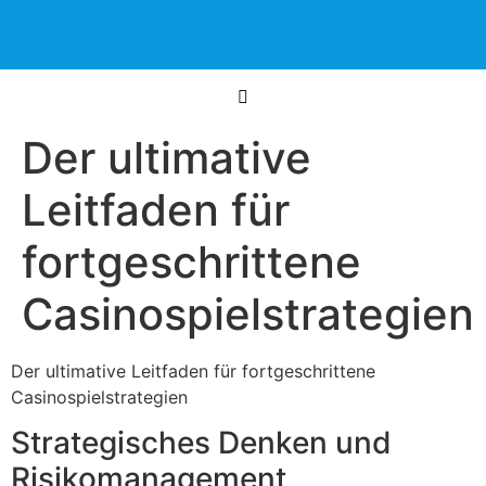
Der ultimative
Leitfaden für
fortgeschrittene
Casinospielstrategien
Der ultimative Leitfaden für fortgeschrittene
Casinospielstrategien
Strategisches Denken und
Risikomanagement