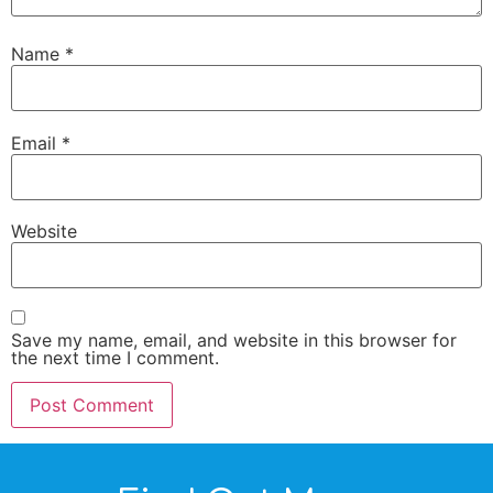
Name
*
Email
*
Website
Save my name, email, and website in this browser for
the next time I comment.