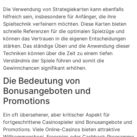
Die Verwendung von Strategiekarten kann ebenfalls
hilfreich sein, insbesondere für Anfänger, die ihre
Spieltechnik verfeinern möchten. Diese Karten bieten
schnelle Referenzen für die optimalen Spielzüge und
können das Vertrauen in die eigenen Entscheidungen
stärken. Das ständige Üben und die Anwendung dieser
Techniken können über die Zeit zu einem tiefen
Verständnis der Spiele führen und somit die
Gewinnchancen signifikant erhöhen.
Die Bedeutung von
Bonusangeboten und
Promotions
Ein oft übersehener, aber kritischer Aspekt für
fortgeschrittene Casinospieler sind Bonusangebote und
Promotions. Viele Online-Casinos bieten attraktive
Willkommensboni, Freespins oder Cashback-Programme