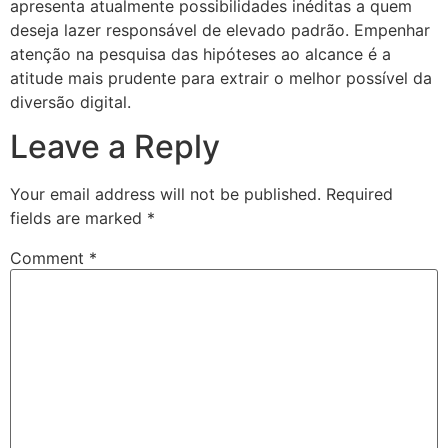
apresenta atualmente possibilidades inéditas a quem
deseja lazer responsável de elevado padrão. Empenhar
atenção na pesquisa das hipóteses ao alcance é a
atitude mais prudente para extrair o melhor possível da
diversão digital.
Leave a Reply
Your email address will not be published.
Required
fields are marked
*
Comment
*