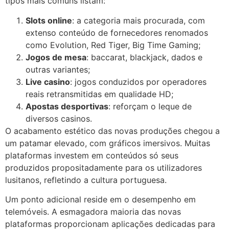
tipos mais comuns listam:
Slots online
: a categoria mais procurada, com
extenso conteúdo de fornecedores renomados
como Evolution, Red Tiger, Big Time Gaming;
Jogos de mesa
: baccarat, blackjack, dados e
outras variantes;
Live casino
: jogos conduzidos por operadores
reais retransmitidas em qualidade HD;
Apostas desportivas
: reforçam o leque de
diversos casinos.
O acabamento estético das novas produções chegou a
um patamar elevado, com gráficos imersivos. Muitas
plataformas investem em conteúdos só seus
produzidos propositadamente para os utilizadores
lusitanos, refletindo a cultura portuguesa.
Um ponto adicional reside em o desempenho em
telemóveis. A esmagadora maioria das novas
plataformas proporcionam aplicações dedicadas para