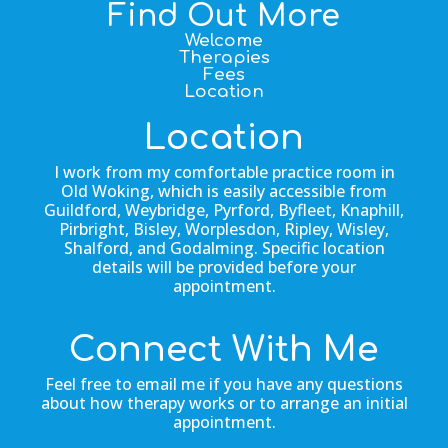
Find Out More
Welcome
Therapies
Fees
Location
Location
I work from my comfortable practice room in
Old Woking, which is easily accessible from
Guildford, Weybridge, Pyrford, Byfleet, Knaphill,
Pirbright, Bisley, Worplesdon, Ripley, Wisley,
Shalford, and Godalming. Specific location
details will be provided before your
appointment.
Connect With Me
Feel free to email me if you have any questions
about how therapy works or to arrange an initial
appointment.