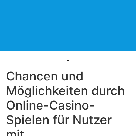
Chancen und
Möglichkeiten durch
Online-Casino-
Spielen für Nutzer
mit