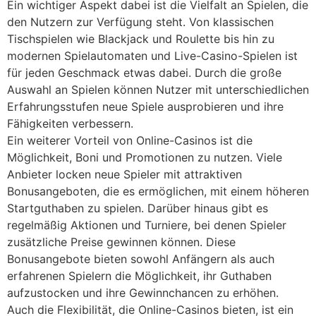
Ein wichtiger Aspekt dabei ist die Vielfalt an Spielen, die
den Nutzern zur Verfügung steht. Von klassischen
Tischspielen wie Blackjack und Roulette bis hin zu
modernen Spielautomaten und Live-Casino-Spielen ist
für jeden Geschmack etwas dabei. Durch die große
Auswahl an Spielen können Nutzer mit unterschiedlichen
Erfahrungsstufen neue Spiele ausprobieren und ihre
Fähigkeiten verbessern.
Ein weiterer Vorteil von Online-Casinos ist die
Möglichkeit, Boni und Promotionen zu nutzen. Viele
Anbieter locken neue Spieler mit attraktiven
Bonusangeboten, die es ermöglichen, mit einem höheren
Startguthaben zu spielen. Darüber hinaus gibt es
regelmäßig Aktionen und Turniere, bei denen Spieler
zusätzliche Preise gewinnen können. Diese
Bonusangebote bieten sowohl Anfängern als auch
erfahrenen Spielern die Möglichkeit, ihr Guthaben
aufzustocken und ihre Gewinnchancen zu erhöhen.
Auch die Flexibilität, die Online-Casinos bieten, ist ein