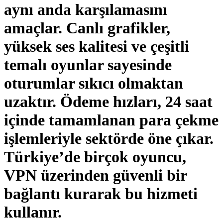
aynı anda karşılamasını
amaçlar.
Canlı grafikler
,
yüksek ses kalitesi
ve
çeşitli
temalı oyunlar
sayesinde
oturumlar sıkıcı olmaktan
uzaktır. Ödeme hızları, 24 saat
içinde tamamlanan para çekme
işlemleriyle sektörde öne çıkar.
Türkiye’de birçok oyuncu,
VPN
üzerinden güvenli bir
bağlantı kurarak bu hizmeti
kullanır.