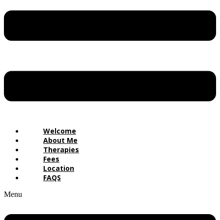
Welcome
About Me
Therapies
Fees
Location
FAQS
Menu