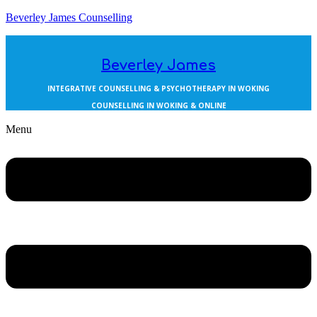
Beverley James Counselling
Beverley James
INTEGRATIVE COUNSELLING & PSYCHOTHERAPY IN WOKING
COUNSELLING IN WOKING & ONLINE
Menu