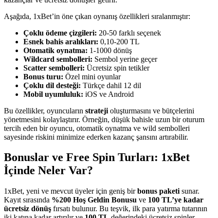
Aşağıda, 1xBet’in öne çıkan oynanış özellikleri sıralanmıştır:
Çoklu ödeme çizgileri:
20‑50 farklı seçenek
Esnek bahis aralıkları:
0,10‑200 TL
Otomatik oynatma:
1‑1000 dönüş
Wildcard sembolleri:
Sembol yerine geçer
Scatter sembolleri:
Ücretsiz spin tetikler
Bonus turu:
Özel mini oyunlar
Çoklu dil desteği:
Türkçe dahil 12 dil
Mobil uyumluluk:
iOS ve Android
Bu özellikler, oyuncuların
strateji
oluşturmasını ve bütçelerini
yönetmesini kolaylaştırır. Örneğin, düşük bahisle uzun bir oturum
tercih eden bir oyuncu, otomatik oynatma ve wild sembolleri
sayesinde riskini minimize ederken kazanç şansını artırabilir.
Bonuslar ve Free Spin Turları: 1xBet
İçinde Neler Var?
1xBet, yeni ve mevcut üyeler için geniş bir
bonus paketi
sunar.
Kayıt sırasında
%200 Hoş Geldin Bonusu
ve
100 TL’ye kadar
ücretsiz dönüş
fırsatı bulunur. Bu teşvik, ilk para yatırma tutarının
iki katına kadar artırılır ve
100 TL
değerindeki ücretsiz spinler,