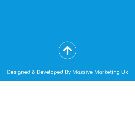
Designed & Developed By Massive Marketing Uk