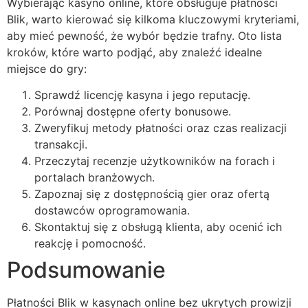
Wybierając kasyno online, które obsługuje płatności
Blik, warto kierować się kilkoma kluczowymi kryteriami,
aby mieć pewność, że wybór będzie trafny. Oto lista
kroków, które warto podjąć, aby znaleźć idealne
miejsce do gry:
Sprawdź licencję kasyna i jego reputację.
Porównaj dostępne oferty bonusowe.
Zweryfikuj metody płatności oraz czas realizacji
transakcji.
Przeczytaj recenzje użytkowników na forach i
portalach branżowych.
Zapoznaj się z dostępnością gier oraz ofertą
dostawców oprogramowania.
Skontaktuj się z obsługą klienta, aby ocenić ich
reakcję i pomocność.
Podsumowanie
Płatności Blik w kasynach online bez ukrytych prowizji