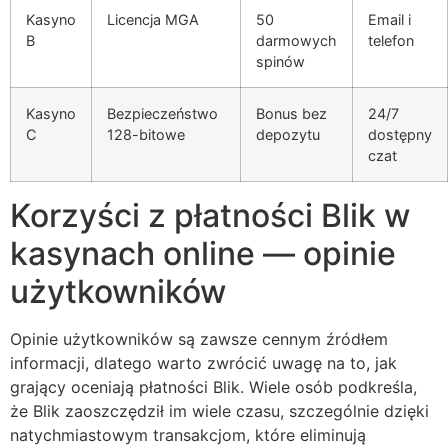
Kasyno
Licencja MGA
50
Email i
B
darmowych
telefon
spinów
Kasyno
Bezpieczeństwo
Bonus bez
24/7
C
128-bitowe
depozytu
dostępny
czat
Korzyści z płatności Blik w
kasynach online — opinie
użytkowników
Opinie użytkowników są zawsze cennym źródłem
informacji, dlatego warto zwrócić uwagę na to, jak
grający oceniają płatności Blik. Wiele osób podkreśla,
że Blik zaoszczędził im wiele czasu, szczególnie dzięki
natychmiastowym transakcjom, które eliminują