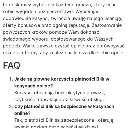
to doskonały wybór dla każdego gracza, który ceni
sobie wygodę i bezpieczeństwo. Wybierając
odpowiednie kasyno, zwróćcie uwagę na jego licencję,
oferty bonusowe oraz ogólną reputację. Zastosowanie
powyższych kroków pomoże Wam dokonać
świadomego wyboru, dostosowanego do Waszych
potrzeb. Warto zawsze czytać opinie oraz porównywać
różne platformy, aby znaleźć najlepszą dla siebie opcję.
FAQ
Jakie są główne korzyści z płatności Blik w
kasynach online?
Korzyści obejmują brak ukrytych prowizji,
szybkość transakcji oraz łatwość obsługi.
Czy płatności Blik są bezpieczne w kasynach
online?
Tak, płatności Blik są zabezpieczone i oferują
wysoki poziom bezpieczeństwa dzięki