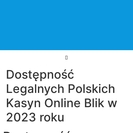
Dostępność
Legalnych Polskich
Kasyn Online Blik w
2023 roku