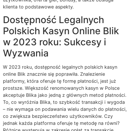
klienta to podstawowe aspekty.
Dostępność Legalnych
Polskich Kasyn Online Blik
w 2023 roku: Sukcesy i
Wyzwania
W 2023 roku, dostępność legalnych polskich kasyn
online Blik znacznie się poprawiła. Znalezienie
platformy, która oferuje tę formę płatności, jest już
prostsze. Większość renomowanych kasyn w Polsce
akceptuje Blika jako jedną z głównych metod płatności.
To, co wyróżnia Blika, to szybkość transakcji i wygoda
– nie wymaga on podawania wielu danych do płatności,
co zwiększa bezpieczeństwo użytkowników. Czy
jednak każda platforma oferuje tę metodę na równi?
Różnice występują w zakresie opłat za transakcje,