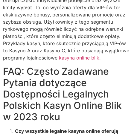
oferują często indywidualne podejście oraz wyższe
limity wypłat. To, co wyróżnia oferty dla VIP-ów to:
ekskluzywne bonusy, personalizowane promocje oraz
szybsza obsługa. Użytkownicy z tego segmentu
rynkowego mogą również liczyć na odrębne warunki
płatności, które często eliminują dodatkowe opłaty.
Przykłady kasyn, które skutecznie przyciągają VIP-ów
to Kasyno A oraz Kasyno C, które posiadają wyjątkowe
programy lojalnościowe
kasyna online blik
.
FAQ: Często Zadawane
Pytania dotyczące
Dostępności Legalnych
Polskich Kasyn Online Blik
w 2023 roku
Czy wszystkie legalne kasyna online oferują