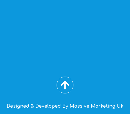
Designed & Developed By Massive Marketing Uk