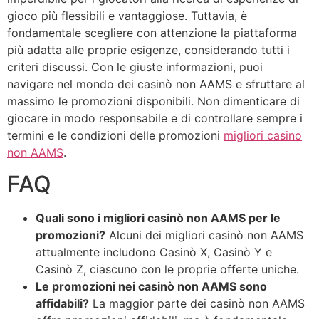
gioco più flessibili e vantaggiose. Tuttavia, è
fondamentale scegliere con attenzione la piattaforma
più adatta alle proprie esigenze, considerando tutti i
criteri discussi. Con le giuste informazioni, puoi
navigare nel mondo dei casinò non AAMS e sfruttare al
massimo le promozioni disponibili. Non dimenticare di
giocare in modo responsabile e di controllare sempre i
termini e le condizioni delle promozioni
migliori casino
non AAMS
.
FAQ
Quali sono i migliori casinò non AAMS per le
promozioni?
Alcuni dei migliori casinò non AAMS
attualmente includono Casinò X, Casinò Y e
Casinò Z, ciascuno con le proprie offerte uniche.
Le promozioni nei casinò non AAMS sono
affidabili?
La maggior parte dei casinò non AAMS