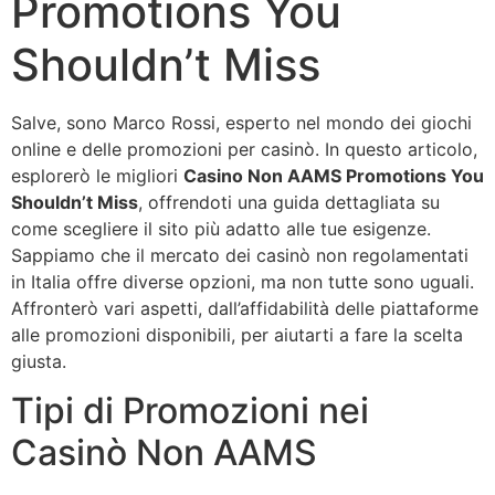
Promotions You
Shouldn’t Miss
Salve, sono Marco Rossi, esperto nel mondo dei giochi
online e delle promozioni per casinò. In questo articolo,
esplorerò le migliori
Casino Non AAMS Promotions You
Shouldn’t Miss
, offrendoti una guida dettagliata su
come scegliere il sito più adatto alle tue esigenze.
Sappiamo che il mercato dei casinò non regolamentati
in Italia offre diverse opzioni, ma non tutte sono uguali.
Affronterò vari aspetti, dall’affidabilità delle piattaforme
alle promozioni disponibili, per aiutarti a fare la scelta
giusta.
Tipi di Promozioni nei
Casinò Non AAMS