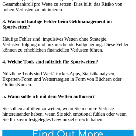
Gesamtbankroll pro Wette zu setzen. Dies hilft, das Risiko von
hohen Verlusten zu minimieren.
3. Was sind häufige Fehler beim Geldmanagement im
Sportwetten?
Häufige Fehler sind: impulsives Wetten ohne Strategie,
Verlustverfolgung und unzureichende Budgetierung. Diese Fehler
können zu erheblichen finanziellen Verlusten führen.
4. Welche Tools sind nützlich für Sportwetten?
Nützliche Tools sind Wett-Tracker-Apps, Statistikanalysen,
Experten-Foren und Wettstrategien in Form von Büchern oder
Online-Kursen.
5. Wann sollte ich mit dem Wetten aufhören?
Sie sollten aufhören zu wetten, wenn Sie mehrere Verluste
hintereinander haben, wenn Sie sich emotional fühlen oder wenn
Sie Ihr zuvor festgelegtes Gewinnziel erreicht haben.
Find Out More