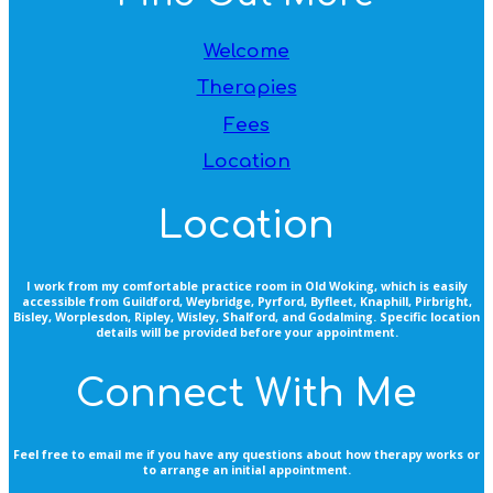
Welcome
Therapies
Fees
Location
Location
I work from my comfortable practice room in Old Woking, which is easily
accessible from Guildford, Weybridge, Pyrford, Byfleet, Knaphill, Pirbright,
Bisley, Worplesdon, Ripley, Wisley, Shalford, and Godalming. Specific location
details will be provided before your appointment.
Connect With Me
Feel free to email me if you have any questions about how therapy works or
to arrange an initial appointment.