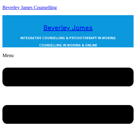
Beverley James Counselling
Beverley James
INTEGRATIVE COUNSELLING & PSYCHOTHERAPY IN WOKING
COUNSELLING IN WOKING & ONLINE
Menu