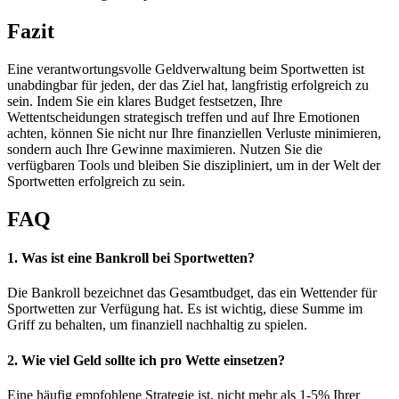
Fazit
Eine verantwortungsvolle Geldverwaltung beim Sportwetten ist
unabdingbar für jeden, der das Ziel hat, langfristig erfolgreich zu
sein. Indem Sie ein klares Budget festsetzen, Ihre
Wettentscheidungen strategisch treffen und auf Ihre Emotionen
achten, können Sie nicht nur Ihre finanziellen Verluste minimieren,
sondern auch Ihre Gewinne maximieren. Nutzen Sie die
verfügbaren Tools und bleiben Sie diszipliniert, um in der Welt der
Sportwetten erfolgreich zu sein.
FAQ
1. Was ist eine Bankroll bei Sportwetten?
Die Bankroll bezeichnet das Gesamtbudget, das ein Wettender für
Sportwetten zur Verfügung hat. Es ist wichtig, diese Summe im
Griff zu behalten, um finanziell nachhaltig zu spielen.
2. Wie viel Geld sollte ich pro Wette einsetzen?
Eine häufig empfohlene Strategie ist, nicht mehr als 1-5% Ihrer