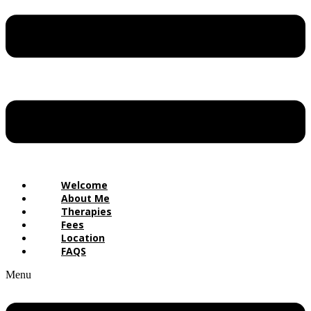
Welcome
About Me
Therapies
Fees
Location
FAQS
Menu